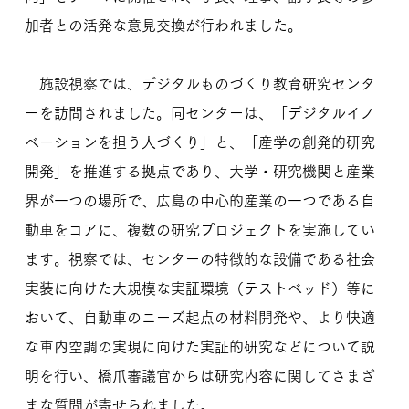
加者との活発な意見交換が行われました。
施設視察では、デジタルものづくり教育研究センタ
ーを訪問されました。同センターは、「デジタルイノ
ベーションを担う人づくり」と、「産学の創発的研究
開発」を推進する拠点であり、大学・研究機関と産業
界が一つの場所で、広島の中心的産業の一つである自
動車をコアに、複数の研究プロジェクトを実施してい
ます。視察では、センターの特徴的な設備である社会
実装に向けた大規模な実証環境（テストベッド）等に
おいて、自動車のニーズ起点の材料開発や、より快適
な車内空調の実現に向けた実証的研究などについて説
明を行い、橋爪審議官からは研究内容に関してさまざ
まな質問が寄せられました。