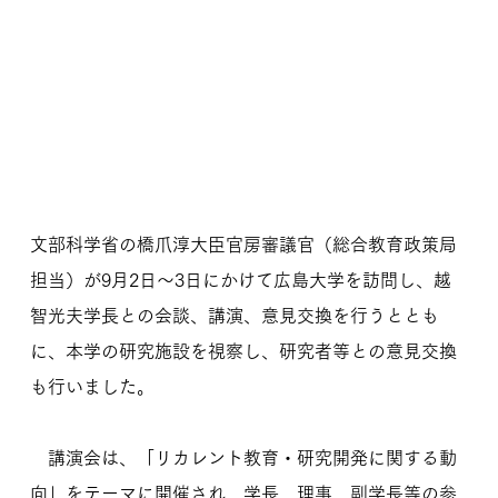
文部科学省の橋爪淳大臣官房審議官（総合教育政策局
担当）が9月2日～3日にかけて広島大学を訪問し、越
智光夫学長との会談、講演、意見交換を行うととも
に、本学の研究施設を視察し、研究者等との意見交換
も行いました。
講演会は、「リカレント教育・研究開発に関する動
向」をテーマに開催され、学長、理事、副学長等の参